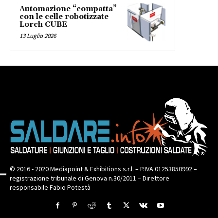
Automazione “compatta”
con le celle robotizzate
Lorch CUBE
13 Luglio 2026
© 2016 - 2020 Mediapoint & Exhibitions s.r.l. – P.IVA 01253850992 –
registrazione tribunale di Genova n.30/2011 – Direttore
responsabile Fabio Potestà