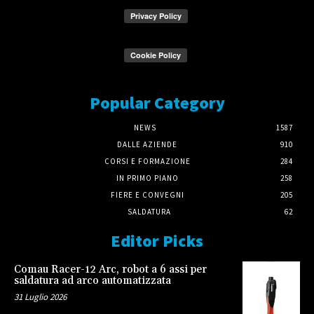
Popular Category
NEWS
1587
DALLE AZIENDE
910
CORSI E FORMAZIONE
284
IN PRIMO PIANO
258
FIERE E CONVEGNI
205
SALDATURA
62
Editor Picks
Comau Racer-12 Arc, robot a 6 assi per
saldatura ad arco automatizzata
31 Luglio 2026