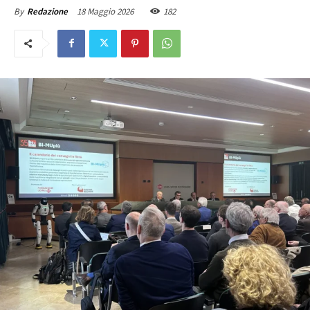
18 Maggio 2026
182
By
Redazione