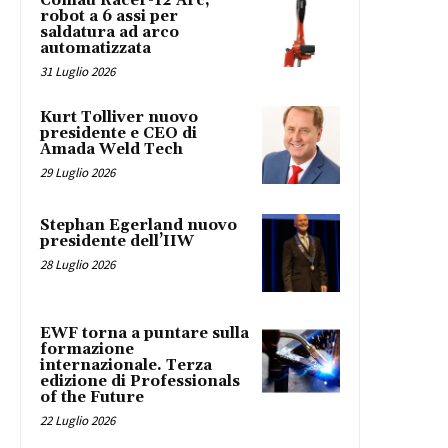
Comau Racer-12 Arc,
robot a 6 assi per
saldatura ad arco
automatizzata
31 Luglio 2026
Kurt Tolliver nuovo
presidente e CEO di
Amada Weld Tech
29 Luglio 2026
Stephan Egerland nuovo
presidente dell’IIW
28 Luglio 2026
EWF torna a puntare sulla
formazione
internazionale. Terza
edizione di Professionals
of the Future
22 Luglio 2026