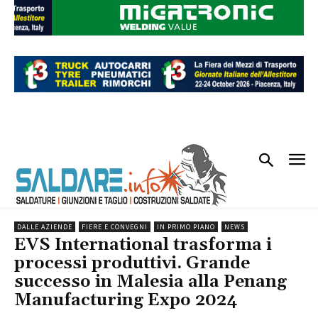
DALLE AZIENDE
FIERE E CONVEGNI
IN PRIMO PIANO
NEWS
EVS International trasforma i
processi produttivi. Grande
successo in Malesia alla Penang
Manufacturing Expo 2024