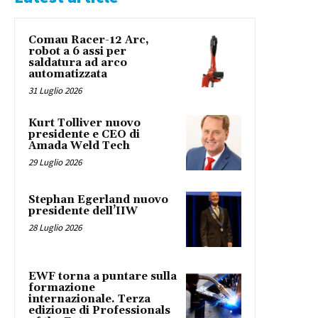
Comau Racer-12 Arc,
robot a 6 assi per
saldatura ad arco
automatizzata
31 Luglio 2026
Kurt Tolliver nuovo
presidente e CEO di
Amada Weld Tech
29 Luglio 2026
Stephan Egerland nuovo
presidente dell’IIW
28 Luglio 2026
EWF torna a puntare sulla
formazione
internazionale. Terza
edizione di Professionals