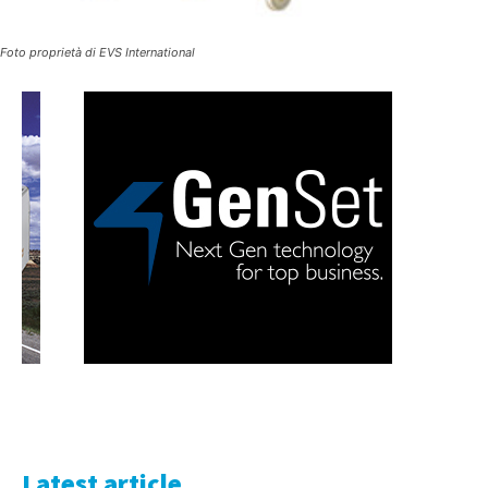
Foto proprietà di EVS International
Latest article