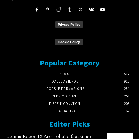
Popular Category
NEWS
1587
DALLE AZIENDE
910
CORSI E FORMAZIONE
284
IN PRIMO PIANO
258
FIERE E CONVEGNI
205
SALDATURA
62
Editor Picks
Comau Racer-12 Arc, robot a 6 assi per