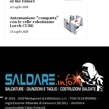
of the Future
22 Luglio 2026
Automazione “compatta”
con le celle robotizzate
Lorch CUBE
13 Luglio 2026
© 2016 - 2020 Mediapoint & Exhibitions s.r.l. – P.IVA 01253850992 –
registrazione tribunale di Genova n.30/2011 – Direttore
responsabile Fabio Potestà