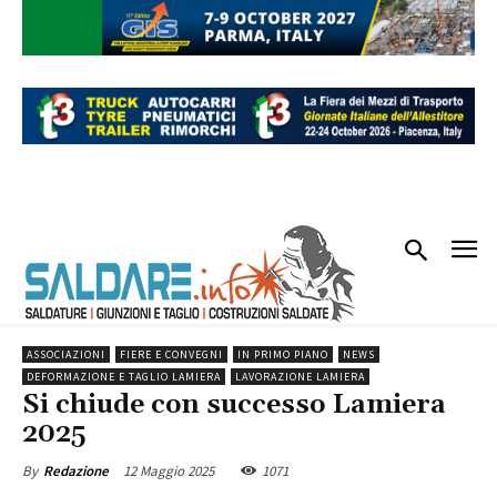
ASSOCIAZIONI
FIERE E CONVEGNI
IN PRIMO PIANO
NEWS
DEFORMAZIONE E TAGLIO LAMIERA
LAVORAZIONE LAMIERA
Si chiude con successo Lamiera
2025
12 Maggio 2025
1071
By
Redazione