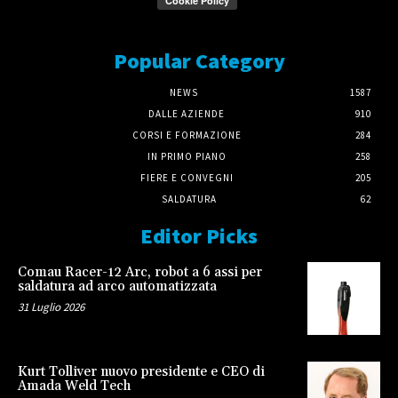
Popular Category
NEWS
1587
DALLE AZIENDE
910
CORSI E FORMAZIONE
284
IN PRIMO PIANO
258
FIERE E CONVEGNI
205
SALDATURA
62
Editor Picks
Comau Racer-12 Arc, robot a 6 assi per
saldatura ad arco automatizzata
31 Luglio 2026
Kurt Tolliver nuovo presidente e CEO di
Amada Weld Tech