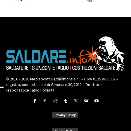
© 2016 - 2020 Mediapoint & Exhibitions s.r.l. – P.IVA 01253850992 –
registrazione tribunale di Genova n.30/2011 – Direttore
responsabile Fabio Potestà