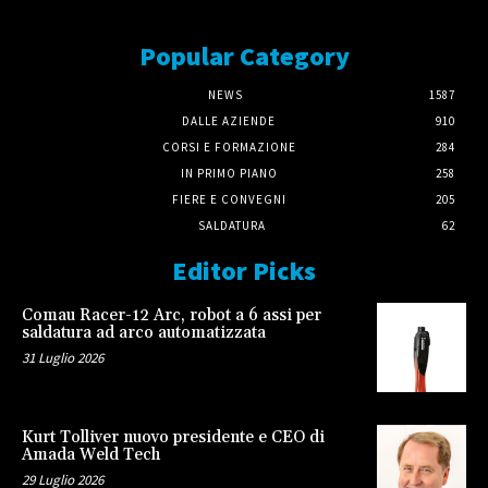
Popular Category
NEWS
1587
DALLE AZIENDE
910
CORSI E FORMAZIONE
284
IN PRIMO PIANO
258
FIERE E CONVEGNI
205
SALDATURA
62
Editor Picks
Comau Racer-12 Arc, robot a 6 assi per
saldatura ad arco automatizzata
31 Luglio 2026
Kurt Tolliver nuovo presidente e CEO di
Amada Weld Tech
29 Luglio 2026