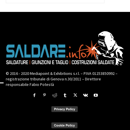
© 2016 - 2020 Mediapoint & Exhibitions s.r.l. – P.IVA 01253850992 –
registrazione tribunale di Genova n.30/2011 – Direttore
responsabile Fabio Potestà