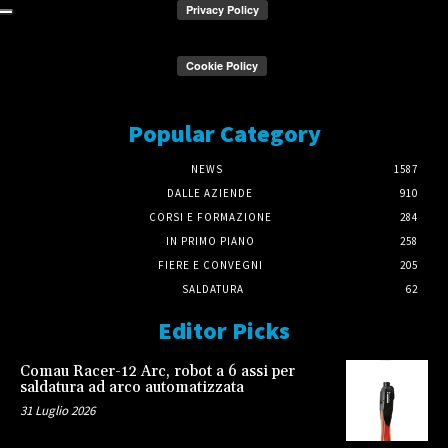
Popular Category
NEWS
1587
DALLE AZIENDE
910
CORSI E FORMAZIONE
284
IN PRIMO PIANO
258
FIERE E CONVEGNI
205
SALDATURA
62
Editor Picks
Comau Racer-12 Arc, robot a 6 assi per
saldatura ad arco automatizzata
31 Luglio 2026