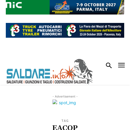
- Advertisement -
TAG
EACOP