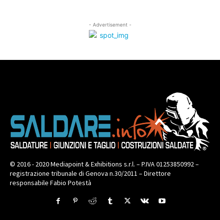
- Advertisement -
© 2016 - 2020 Mediapoint & Exhibitions s.r.l. – P.IVA 01253850992 –
registrazione tribunale di Genova n.30/2011 – Direttore
responsabile Fabio Potestà