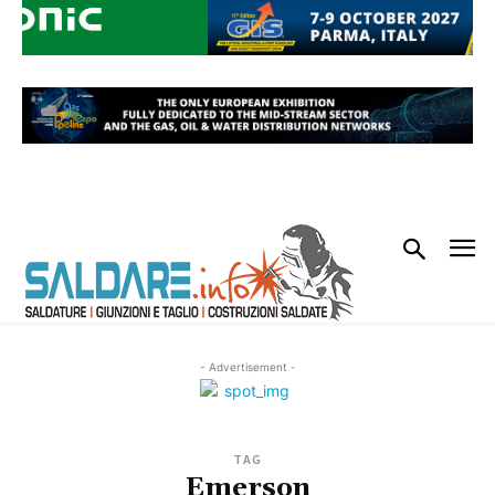
- Advertisement -
TAG
Emerson