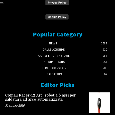
Popular Category
NEWS
1587
DALLE AZIENDE
910
CORSI E FORMAZIONE
284
IN PRIMO PIANO
258
FIERE E CONVEGNI
205
SALDATURA
62
Editor Picks
Comau Racer-12 Arc, robot a 6 assi per
saldatura ad arco automatizzata
31 Luglio 2026