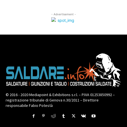
- Advertisement -
© 2016 - 2020 Mediapoint & Exhibitions s.r.l. – P.IVA 01253850992 –
registrazione tribunale di Genova n.30/2011 – Direttore
responsabile Fabio Potestà