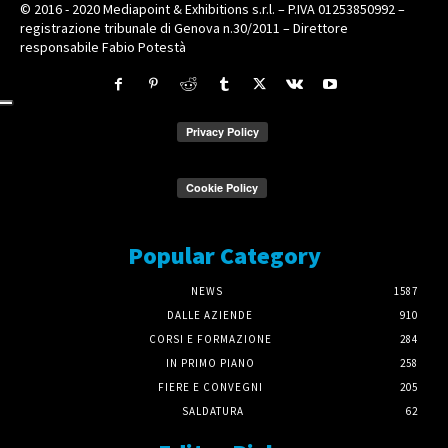
© 2016 - 2020 Mediapoint & Exhibitions s.r.l. – P.IVA 01253850992 –
registrazione tribunale di Genova n.30/2011 – Direttore
responsabile Fabio Potestà
Popular Category
NEWS
1587
DALLE AZIENDE
910
CORSI E FORMAZIONE
284
IN PRIMO PIANO
258
FIERE E CONVEGNI
205
SALDATURA
62