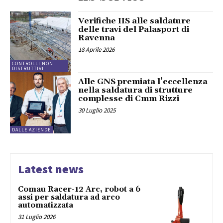
Verifiche IIS alle saldature
delle travi del Palasport di
Ravenna
18 Aprile 2026
CONTROLLI NON
DISTRUTTIVI
Alle GNS premiata l’eccellenza
nella saldatura di strutture
complesse di Cmm Rizzi
30 Luglio 2025
DALLE AZIENDE
Latest news
Comau Racer-12 Arc, robot a 6
assi per saldatura ad arco
automatizzata
31 Luglio 2026