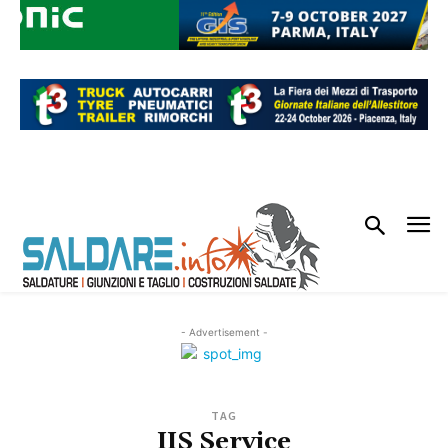
- Advertisement -
TAG
IIS Service