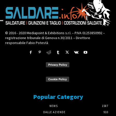
© 2016 - 2020 Mediapoint & Exhibitions s.r.l. – P.IVA 01253850992 –
registrazione tribunale di Genova n.30/2011 – Direttore
responsabile Fabio Potestà
Popular Category
NEWS
1587
DALLE AZIENDE
910