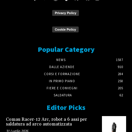
Popular Category
NEWS
1587
DALLE AZIENDE
910
CORSI E FORMAZIONE
284
IN PRIMO PIANO
258
FIERE E CONVEGNI
205
SALDATURA
62
Editor Picks
Comau Racer-12 Arc, robot a 6 assi per
saldatura ad arco automatizzata
31 Luglio 2026