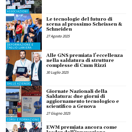
ASSOCIAZIONI
Le tecnologie del futuro di
scena al prossimo Scheissen &
Schneiden
27 Agosto 2025
DEFORMAZIONE E
TAGLIO LAMIERA
Alle GNS premiata l’eccellenza
nella saldatura di strutture
complesse di Cmm Rizzi
30 Luglio 2025
DALLE AZIENDE
Giornate Nazionali della
Saldatura: due giorni di
aggiornamento tecnologico e
scientifico a Genova
27 Giugno 2025
CORSI E FORMAZIONE
EWM premiata ancora come