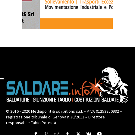
© 2016 - 2020 Mediapoint & Exhibitions s.r.l. – P.IVA 01253850992 –
registrazione tribunale di Genova n.30/2011 – Direttore
responsabile Fabio Potestà