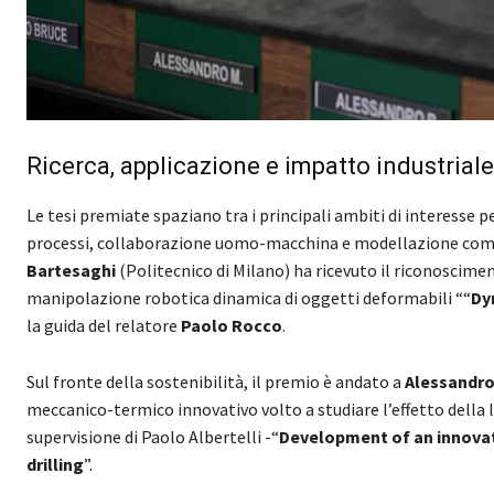
Ricerca, applicazione e impatto industriale
Le tesi premiate spaziano tra i principali ambiti di interesse pe
processi, collaborazione uomo-macchina e modellazione com
Bartesaghi
(Politecnico di Milano) ha ricevuto il riconoscime
manipolazione robotica dinamica di oggetti deformabili ““
Dy
la guida del relatore
Paolo Rocco
.
Sul fronte della sostenibilità, il premio è andato a
Alessandr
meccanico-termico innovativo volto a studiare l’effetto della 
supervisione di Paolo Albertelli -“
Development of an innovat
drilling
”.