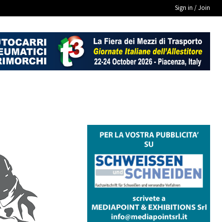
Sign in / Join