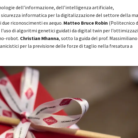
nologie dell’informazione, dell’intelligenza artificiale,
icurezza informatica per la digitalizzazione del settore della m
i due riconoscimenti ex aequo.
Matteo Bruce Robin
(Politecnico d
l’uso di algoritmi genetici guidati da digital twin per l’ottimizzaz
omo-robot.
Christian Mhanna
, sotto la guida del prof. Massimilian
cistici per la previsione delle forze di taglio nella fresatura a