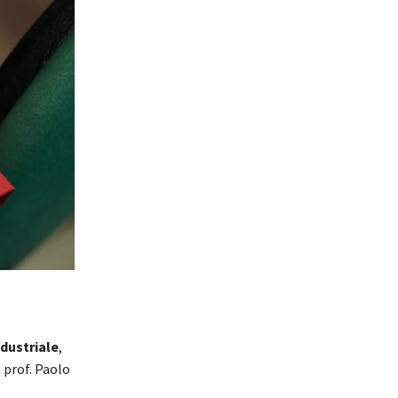
ndustriale
,
 prof. Paolo