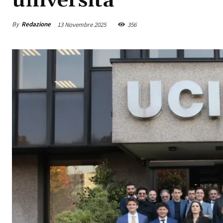
università
By
Redazione
13 Novembre 2025
356