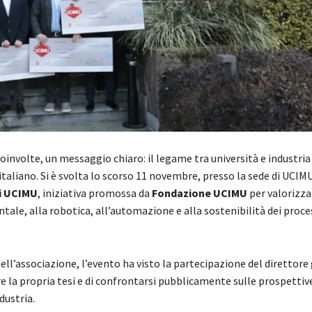
oinvolte, un messaggio chiaro: il legame tra università e industria
taliano. Si è svolta lo scorso 11 novembre, presso la sede di UCIM
i UCIMU
, iniziativa promossa da
Fondazione UCIMU
per valorizza
ale, alla robotica, all’automazione e alla sostenibilità dei proce
ll’associazione, l’evento ha visto la partecipazione del direttore
e la propria tesi e di confrontarsi pubblicamente sulle prospettiv
dustria.