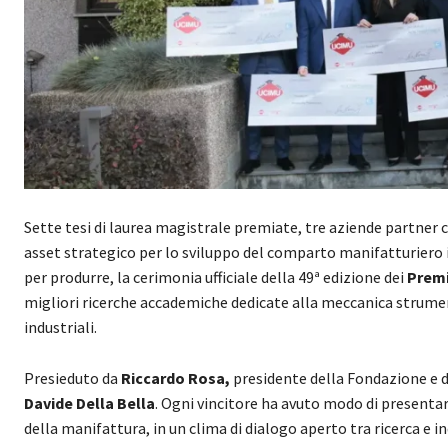
Sette tesi di laurea magistrale premiate, tre aziende partner c
asset strategico per lo sviluppo del comparto manifatturiero i
per produrre, la cerimonia ufficiale della 49ª edizione dei
Prem
migliori ricerche accademiche dedicate alla meccanica strument
industriali.
Presieduto da
Riccardo Rosa,
presidente della Fondazione e de
Davide Della Bella
. Ogni vincitore ha avuto modo di presentar
della manifattura, in un clima di dialogo aperto tra ricerca e in