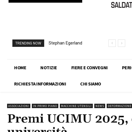
Stephan Egerland
TRENDING NOW
nuovo presidente
dell’IIW
HOME
NOTIZIE
FIERE E CONVEGNI
PERIO
RICHIESTA INFORMAZIONI
CHI SIAMO
ASSOCIAZIONI
IN PRIMO PIANO
MACCHINE UTENSILI
NEWS
DEFORMAZIONE 
Premi UCIMU 2025, cu