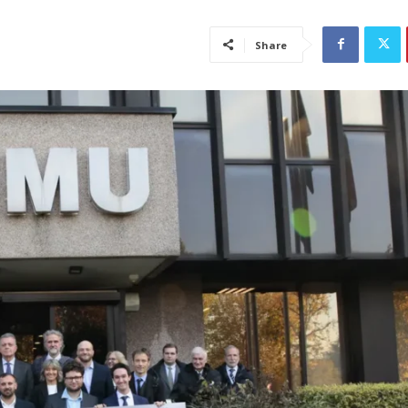
Share