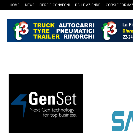
HOME
NEWS
FIERE E CONVEGNI
DALLE AZIENDE
CORSI E FORMA