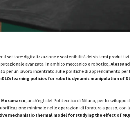
r il settore: digitalizzazione e sostenibilità dei sistemi produttivi 
putazionale avanzata. In ambito meccanico e robotico,
Alessand
nto per un lavoro incentrato sulle politiche di apprendimento per 
nDLO: learning policies for robotic dynamic manipulation of D
o Moramarco
, anch’egli del Politecnico di Milano, per lo sviluppo 
lubrificazione minimale nelle operazioni di foratura a passo, con l
ive mechanistic-thermal model for studying the effect of MQL