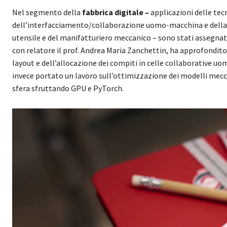
Nel segmento della
fabbrica digitale –
applicazioni delle tec
dell’interfacciamento/collaborazione uomo-macchina e della s
utensile e del manifatturiero meccanico – sono stati assegnat
con relatore il prof. Andrea Maria Zanchettin, ha approfondito 
layout e dell’allocazione dei compiti in celle collaborative u
invece portato un lavoro sull’ottimizzazione dei modelli meccani
sfera sfruttando GPU e PyTorch.