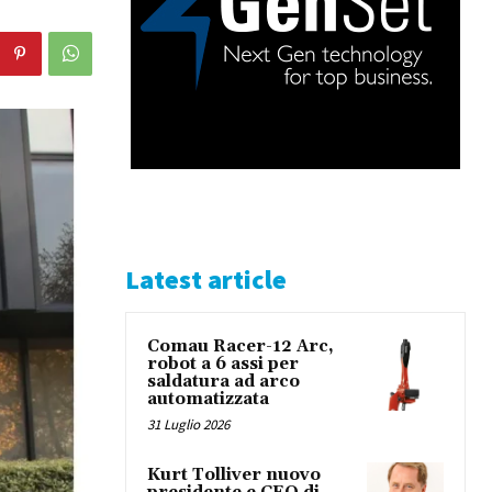
Latest article
Comau Racer-12 Arc,
robot a 6 assi per
saldatura ad arco
automatizzata
31 Luglio 2026
Kurt Tolliver nuovo