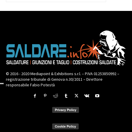
© 2016 - 2020 Mediapoint & Exhibitions s.r.l. – P.IVA 01253850992 –
registrazione tribunale di Genova n.30/2011 – Direttore
responsabile Fabio Potestà