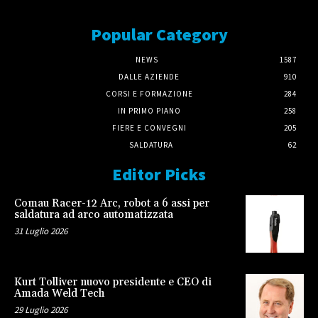
Popular Category
NEWS
1587
DALLE AZIENDE
910
CORSI E FORMAZIONE
284
IN PRIMO PIANO
258
FIERE E CONVEGNI
205
SALDATURA
62
Editor Picks
Comau Racer-12 Arc, robot a 6 assi per
saldatura ad arco automatizzata
31 Luglio 2026
Kurt Tolliver nuovo presidente e CEO di
Amada Weld Tech
29 Luglio 2026