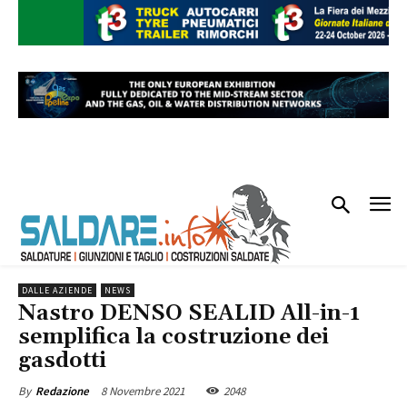
DALLE AZIENDE
NEWS
Nastro DENSO SEALID All-in-1
semplifica la costruzione dei
gasdotti
8 Novembre 2021
2048
By
Redazione