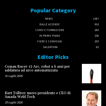
Popular Category
NEWS
1587
DALLE AZIENDE
910
CORSI E FORMAZIONE
284
IN PRIMO PIANO
258
FIERE E CONVEGNI
205
SALDATURA
62
Editor Picks
Comau Racer-12 Arc, robot a 6 assi per
saldatura ad arco automatizzata
31 Luglio 2026
Kurt Tolliver nuovo presidente e CEO di
Amada Weld Tech
29 Luglio 2026