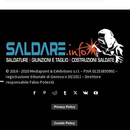
© 2016 - 2020 Mediapoint & Exhibitions s.r.l. – P.IVA 01253850992 –
registrazione tribunale di Genova n.30/2011 – Direttore
responsabile Fabio Potestà