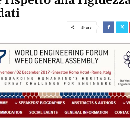
 rispetto alla rigidezza
dati
Share