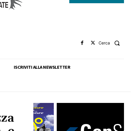
Cerca
ISCRIVITI ALLA NEWSLETTER
zza