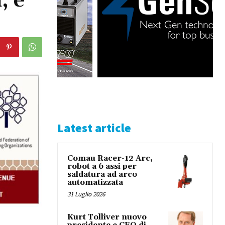
, e
Latest article
Comau Racer-12 Arc,
robot a 6 assi per
saldatura ad arco
automatizzata
31 Luglio 2026
Kurt Tolliver nuovo