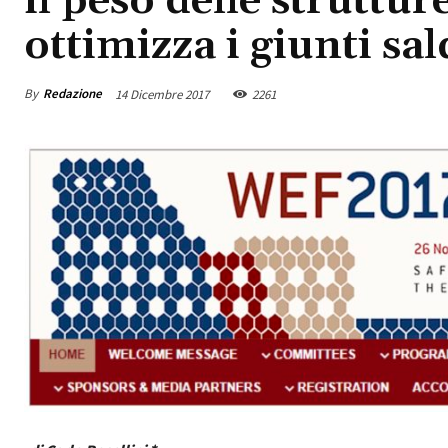
il peso delle strutture
ottimizza i giunti sal
By
Redazione
14 Dicembre 2017
2261