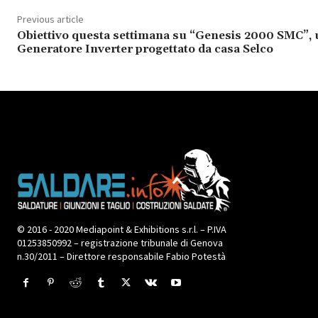
Previous article
Obiettivo questa settimana su “Genesis 2000 SMC”,
Generatore Inverter progettato da casa Selco
© 2016 - 2020 Mediapoint & Exhibitions s.r.l. – P.IVA
01253850992 – registrazione tribunale di Genova
n.30/2011 – Direttore responsabile Fabio Potestà