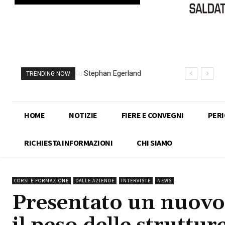
Stephan Egerland
TRENDING NOW
nuovo presidente
dell’IIW
HOME
NOTIZIE
FIERE E CONVEGNI
PERIO
RICHIESTA INFORMAZIONI
CHI SIAMO
CORSI E FORMAZIONE
DALLE AZIENDE
INTERVISTE
NEWS
Presentato un nuovo