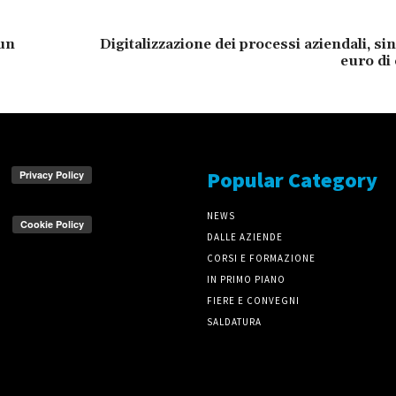
 un
Digitalizzazione dei processi aziendali, si
euro di
Popular Category
NEWS
DALLE AZIENDE
CORSI E FORMAZIONE
IN PRIMO PIANO
FIERE E CONVEGNI
SALDATURA