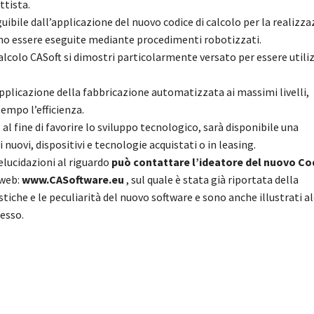
ttista.
bile dall’applicazione del nuovo codice di calcolo per la realizza
sono essere eseguite mediante procedimenti robotizzati.
i calcolo CASoft si dimostri particolarmente versato per essere utili
’applicazione della fabbricazione automatizzata ai massimi livelli,
mpo l’efficienza.
, al fine di favorire lo sviluppo tecnologico, sarà disponibile una
nuovi, dispositivi e tecnologie acquistati o in leasing.
elucidazioni al riguardo
può contattare l’ideatore del nuovo Cod
 web:
www.CASoftware.eu
, sul quale è stata già riportata della
tiche e le peculiarità del nuovo software e sono anche illustrati a
tesso.