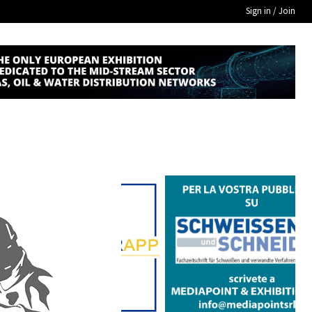
Sign in / Join