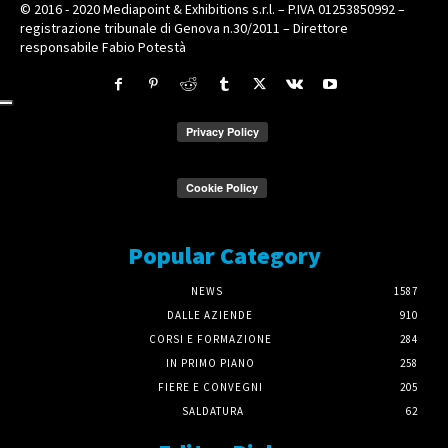
© 2016 - 2020 Mediapoint & Exhibitions s.r.l. – P.IVA 01253850992 –
registrazione tribunale di Genova n.30/2011 – Direttore
responsabile Fabio Potestà
Popular Category
NEWS
1587
DALLE AZIENDE
910
CORSI E FORMAZIONE
284
IN PRIMO PIANO
258
FIERE E CONVEGNI
205
SALDATURA
62