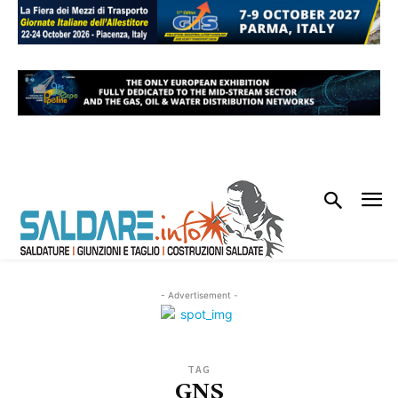
- Advertisement -
TAG
GNS