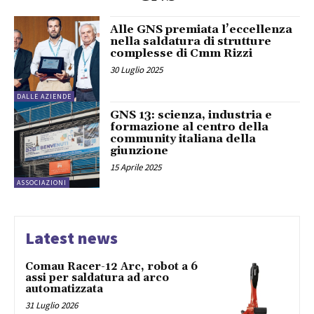
Alle GNS premiata l’eccellenza
nella saldatura di strutture
complesse di Cmm Rizzi
30 Luglio 2025
DALLE AZIENDE
GNS 13: scienza, industria e
formazione al centro della
community italiana della
giunzione
15 Aprile 2025
ASSOCIAZIONI
Latest news
Comau Racer-12 Arc, robot a 6
assi per saldatura ad arco
automatizzata
31 Luglio 2026