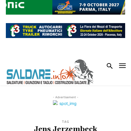
- Advertisement -
TAG
Jens Jerzembeck