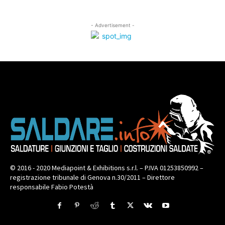
- Advertisement -
© 2016 - 2020 Mediapoint & Exhibitions s.r.l. – P.IVA 01253850992 –
registrazione tribunale di Genova n.30/2011 – Direttore
responsabile Fabio Potestà