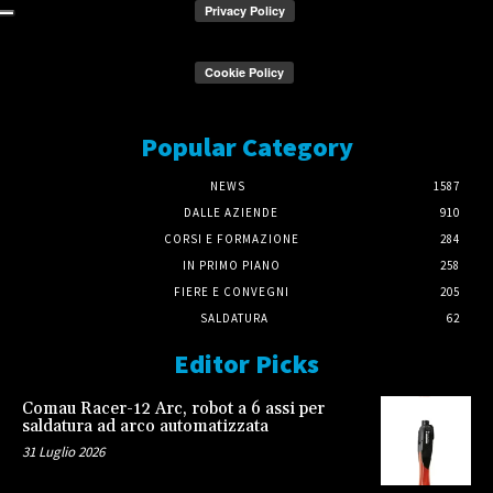
Popular Category
NEWS
1587
DALLE AZIENDE
910
CORSI E FORMAZIONE
284
IN PRIMO PIANO
258
FIERE E CONVEGNI
205
SALDATURA
62
Editor Picks
Comau Racer-12 Arc, robot a 6 assi per
saldatura ad arco automatizzata
31 Luglio 2026