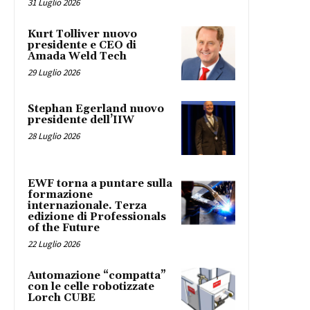
31 Luglio 2026
Kurt Tolliver nuovo
presidente e CEO di
Amada Weld Tech
29 Luglio 2026
Stephan Egerland nuovo
presidente dell’IIW
28 Luglio 2026
EWF torna a puntare sulla
formazione
internazionale. Terza
edizione di Professionals
of the Future
22 Luglio 2026
Automazione “compatta”
con le celle robotizzate
Lorch CUBE