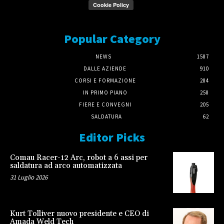
Popular Category
NEWS
1587
DALLE AZIENDE
910
CORSI E FORMAZIONE
284
IN PRIMO PIANO
258
FIERE E CONVEGNI
205
SALDATURA
62
Editor Picks
Comau Racer-12 Arc, robot a 6 assi per
saldatura ad arco automatizzata
31 Luglio 2026
Kurt Tolliver nuovo presidente e CEO di
Amada Weld Tech