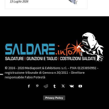
13 Luglio 2026
© 2016 - 2020 Mediapoint & Exhibitions s.r.l. – P.IVA 01253850992 –
registrazione tribunale di Genova n.30/2011 – Direttore
responsabile Fabio Potestà