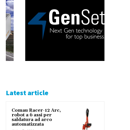
Latest article
Comau Racer-12 Arc,
robot a 6 assi per
saldatura ad arco
automatizzata